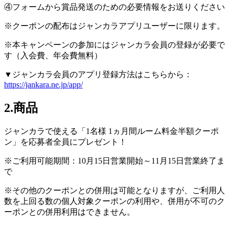
④フォームから賞品発送のための必要情報をお送りください
※クーポンの配布はジャンカラアプリユーザーに限ります。
※本キャンペーンの参加にはジャンカラ会員の登録が必要で
す（入会費、年会費無料）
▼ジャンカラ会員のアプリ登録方法はこちらから：
https://jankara.ne.jp/app/
2.商品
ジャンカラで使える「1名様 1ヵ月間ルーム料金半額クーポ
ン」を応募者全員にプレゼント！
※ご利用可能期間：10月15日営業開始～11月15日営業終了ま
で
※その他のクーポンとの併用は可能となりますが、ご利用人
数を上回る数の個人対象クーポンの利用や、併用が不可のク
ーポンとの併用利用はできません。