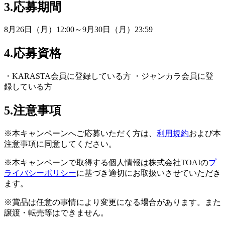
3.応募期間
8月26日（月）12:00～9月30日（月）23:59
4.応募資格
・KARASTA会員に登録している方 ・ジャンカラ会員に登
録している方
5.注意事項
※本キャンペーンへご応募いただく方は、
利用規約
および本
注意事項に同意してください。
※本キャンペーンで取得する個人情報は株式会社TOAIの
プ
ライバシーポリシー
に基づき適切にお取扱いさせていただき
ます。
※賞品は任意の事情により変更になる場合があります。また
譲渡・転売等はできません。